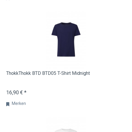
ThokkThokk BTD BTD05 T-Shirt Midnight
16,90 € *
Merken