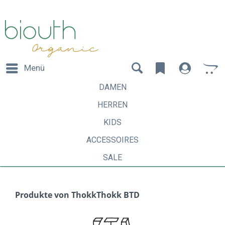
Menü
DAMEN
HERREN
KIDS
ACCESSOIRES
SALE
Produkte von ThokkThokk BTD