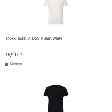
ThokkThokk BTD65 T-Shirt White
16,90 € *
Merken