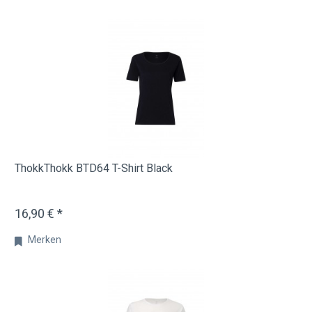
ThokkThokk BTD64 T-Shirt Black
16,90 € *
Merken