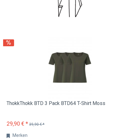
ThokkThokk BTD 3 Pack BTD64 T-Shirt Moss
29,90 € *
39,90 € *
Merken