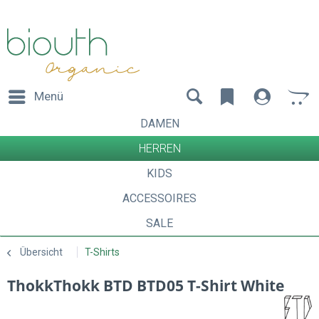
Menü
DAMEN
HERREN
KIDS
ACCESSOIRES
SALE
Übersicht
T-Shirts
ThokkThokk BTD BTD05 T-Shirt White