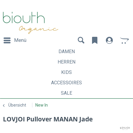
Menü
DAMEN
HERREN
KIDS
ACCESSOIRES
SALE
Übersicht
New In
LOVJOI Pullover MANAN Jade