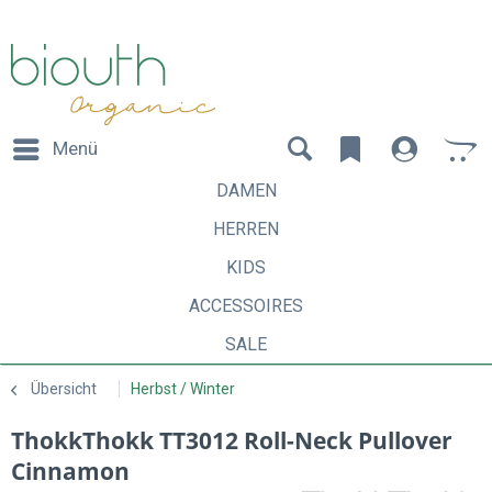
Menü
DAMEN
HERREN
KIDS
ACCESSOIRES
SALE
Übersicht
Herbst / Winter
ThokkThokk TT3012 Roll-Neck Pullover
Cinnamon