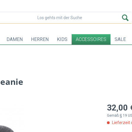
DAMEN
HERREN
KIDS
ACCESSOIRES
SALE
beanie
32,00 
Gemäß § 19 US
Lieferzeit 