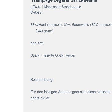
"HempAge Legerer Strickbeanie"
LZ407 | Klassische Strickbeanie
Details:
38% Hanf (recycelt), 62% Baumwolle (32% recycelt
(640 gr/m²)
one size
Strick, melierte Optik, vegan
Beschreibung:
Für den lässigen Auftritt eignet sich diese schlich
gehts nicht!