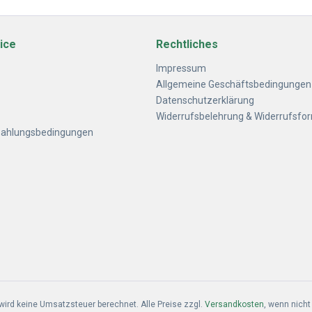
ice
Rechtliches
Impressum
Allgemeine Geschäftsbedingungen
Datenschutzerklärung
Widerrufsbelehrung & Widerrufsfo
Zahlungsbedingungen
ird keine Umsatzsteuer berechnet. Alle Preise zzgl.
Versandkosten
, wenn nich