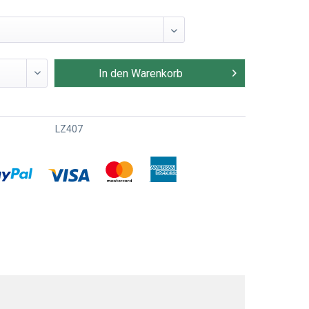
In den
Warenkorb
LZ407