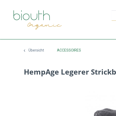
Übersicht
ACCESSOIRES
HempAge Legerer Strick