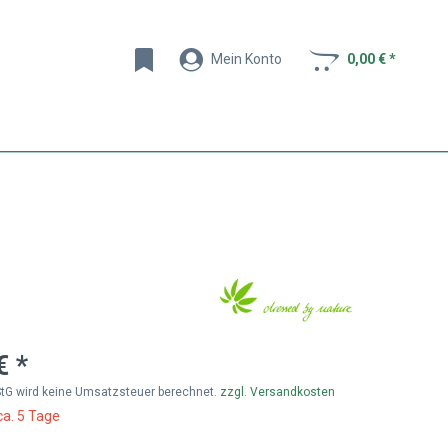
Mein Konto
0,00 € *
€ *
tG wird keine Umsatzsteuer berechnet.
zzgl. Versandkosten
ca. 5 Tage