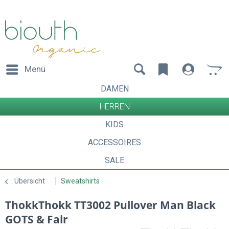
Menü
DAMEN
HERREN
KIDS
ACCESSOIRES
SALE
Übersicht
Sweatshirts
ThokkThokk TT3002 Pullover Man Black
GOTS & Fair